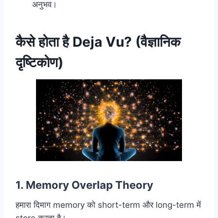
अनुभव।
कैसे होता है Deja Vu? (वैज्ञानिक
दृष्टिकोण)
1.
Memory Overlap Theory
हमारा दिमाग memory को short-term और long-term में