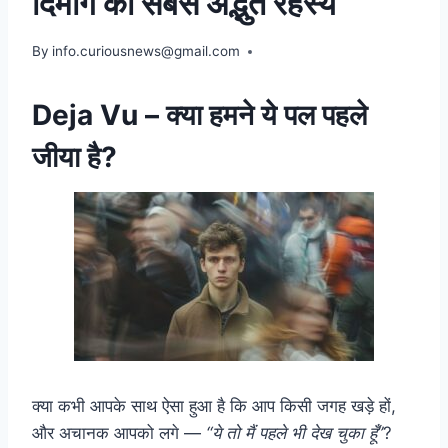
दिमाग का सबसे अद्भुत रहस्य
By
August 13, 2025
info.curiousnews@gmail.com
Deja Vu – क्या हमने ये पल पहले
जीया है?
क्या कभी आपके साथ ऐसा हुआ है कि आप किसी जगह खड़े हों,
और अचानक आपको लगे —
“ये तो मैं पहले भी देख चुका हूँ”
?