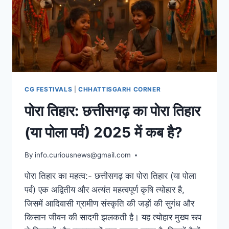
CG FESTIVALS
|
CHHATTISGARH CORNER
पोरा तिहार: छत्तीसगढ़ का पोरा तिहार
(या पोला पर्व) 2025 में कब है?
By
August 19, 2025
info.curiousnews@gmail.com
पोरा तिहार का महत्व:- छत्तीसगढ़ का पोरा तिहार (या पोला
पर्व) एक अद्वितीय और अत्यंत महत्वपूर्ण कृषि त्योहार है,
जिसमें आदिवासी ग्रामीण संस्कृति की जड़ों की सुगंध और
किसान जीवन की सादगी झलकती है। यह त्योहार मुख्य रूप